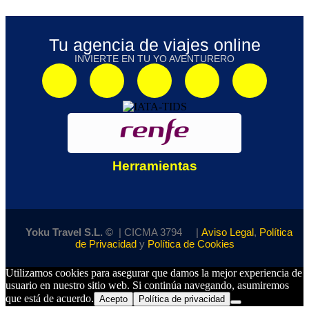
Tu agencia de viajes online
INVIERTE EN TU YO AVENTURERO
Herramientas
Yoku Travel S.L.
©
| CICMA 3794 |
Aviso Legal
,
Política
de Privacidad
y
Política de Cookies
Utilizamos cookies para asegurar que damos la mejor experiencia de
usuario en nuestro sitio web. Si continúa navegando, asumiremos
que está de acuerdo.
Acepto
Política de privacidad