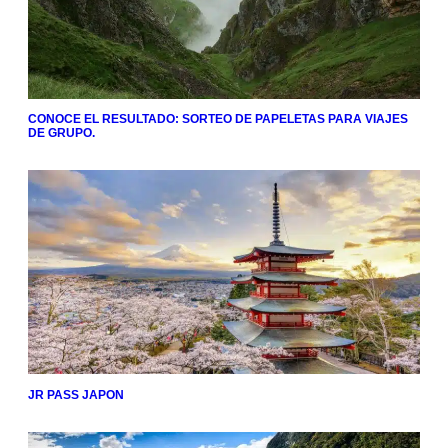
CONOCE EL RESULTADO: SORTEO DE PAPELETAS PARA VIAJES
DE GRUPO.
JR PASS JAPON