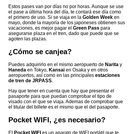
Estos pases van por días no por horas. Aunque se use
el pase a última hora del día, te contará ese día como
el primero de uso. Si se viaja en la
Golden Week
en
mayo, donde la mayoría de los japoneses obtienen sus
vacaciones, es mejor pagar el
Green Pass
para
asegurarse plaza en el tren, dado que puede que se
agoten las plazas.
¿Cómo se canjea?
Puedes adquirirlo en el mismo aeropuerto de
Narita
y
Haneda
en Tokyo,
Kansai
en Osaka y en otros
aeropuertos, así como en las principales
estaciones
de tren de
JRPASS
.
Hay que tener en cuenta que hay que presentar el
pasaporte para que puedan comprobar el tipo de
visado con el que se viaja. Ademas de comprobar que
el titular del billete es el mismo que el del pasaporte.
Pocket WIFI, ¿es necesario?
El
Pocket WIFI
es un aparato de WIFI portátil que te