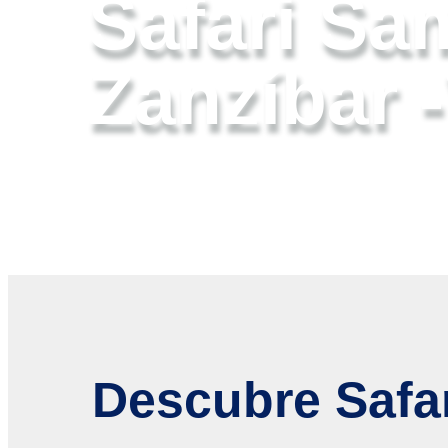
Safari Sa
Zanzíbar 
Descubre Safa