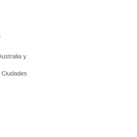
s
ustralia y
 Ciudades