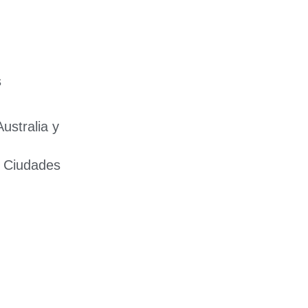
s
ustralia y
 Ciudades