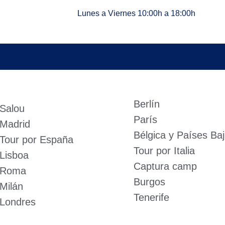
Lunes a Viernes 10:00h a 18:00h
Berlín
Salou
París
Madrid
Bélgica y Países Ba
Tour por España
Tour por Italia
Lisboa​
Captura camp
Roma​
Burgos
Milán
Tenerife
Londres